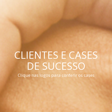
CLIENTES E CASES
DE SUCESSO
Clique nas logos para conferir os cases